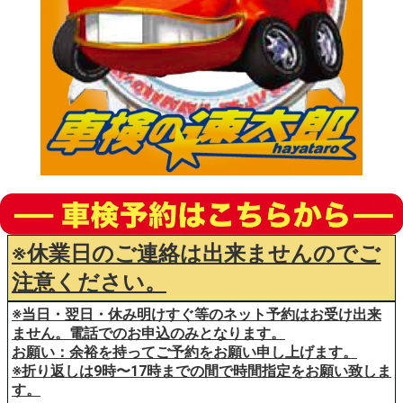
※休業日のご連絡は出来ませんのでご
注意ください。
※当日・翌日・休み明けすぐ等のネット予約はお受け出来
ません。電話でのお申込のみとなります。
お願い：余裕を持ってご予約をお願い申し上げます。
※折り返しは9時〜17時までの間で時間指定をお願い致しま
す。