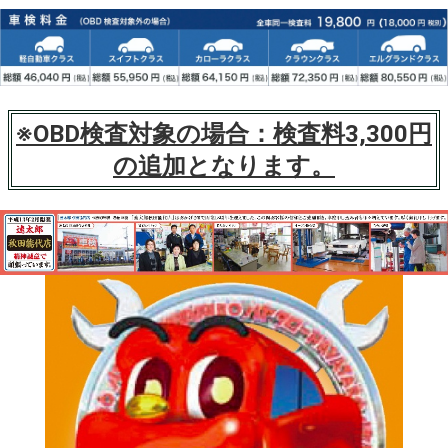
※OBD検査対象の場合：検査料3,300円
の追加となります。