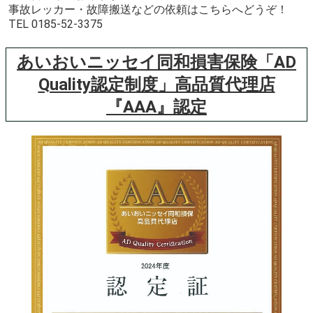
事故レッカー・故障搬送などの依頼はこちらへどうぞ！
TEL 0185-52-3375
あいおいニッセイ同和損害保険「AD
Quality認定制度」高品質代理店
『AAA』認定