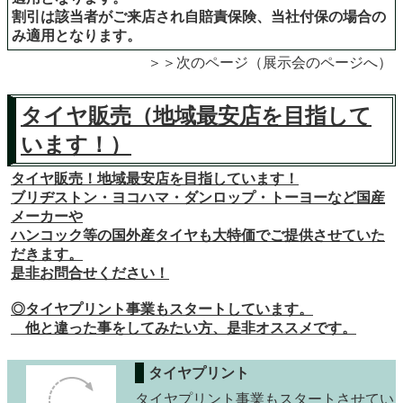
割引は該当者がご来店され自賠責保険、当社付保の場合の
み適用となります。
＞＞次のページ（展示会のページへ）
タイヤ販売（地域最安店を目指して
います！）
タイヤ販売！地域最安店を目指しています！
ブリヂストン・ヨコハマ・ダンロップ・トーヨーなど国産
メーカーや
ハンコック等の国外産タイヤも大特価でご提供させていた
だきます。
是非お問合せください！
◎タイヤプリント事業もスタートしています。
他と違った事をしてみたい方、是非オススメです。
タイヤプリント
タイヤプリント事業もスタートさせてい