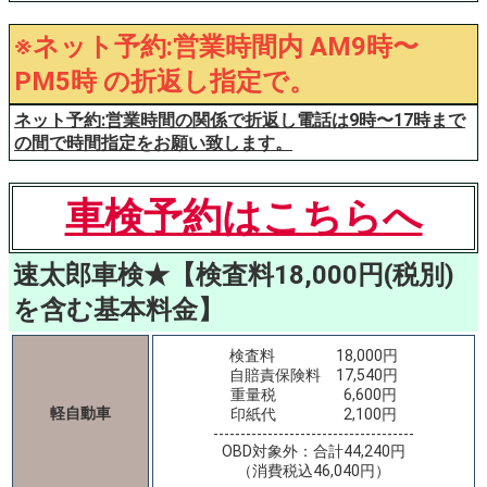
※ネット予約:営業時間内 AM9時〜
PM5時 の折返し指定で。
ネット予約:営業時間の関係で折返し電話は9時〜17時まで
の間で時間指定をお願い致します。
車検予約はこちらへ
速太郎車検★【検査料18,000円(税別)
を含む基本料金】
検査料 18,000円
自賠責保険料 17,540円
重量税 6,600円
軽自動車
印紙代 2,100円
-------------------------------------
OBD対象外：合計44,240円
（消費税込46,040円）