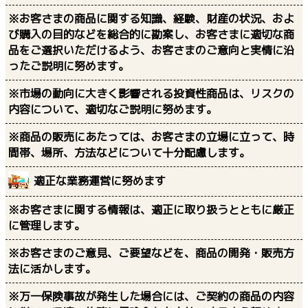
勧誘方針
お客さまの立場に立った保険販売に努めます
※お客さまに商品内容を十分ご理解いただけるよう、知識
の修得、研さんに励むとともに、説明方法などについて工
夫し、わかりやすいご説明に努めます。
※お客さまの商品に関する知識、経験、財産の状況、およ
び購入の目的などを総合的に勘案し、お客さまに適切な商