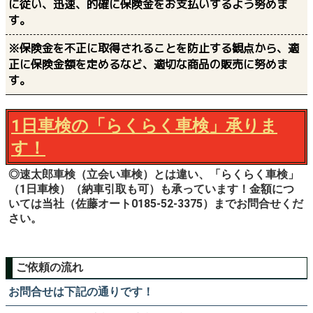
品をご選択いただけるよう、お客さまのご意向と実情に沿
ったご説明に努めます。
※市場の動向に大きく影響される投資性商品は、リスクの
内容について、適切なご説明に努めます。
※商品の販売にあたっては、お客さまの立場に立って、時
間帯、場所、方法などについて十分配慮します。
適正な業務運営に努めます
※お客さまに関する情報は、適正に取り扱うとともに厳正
に管理します。
※お客さまのご意見、ご要望などを、商品の開発・販売方
法に活かします。
※万一保険事故が発生した場合には、ご契約の商品の内容
に従い、迅速、的確に保険金をお支払いするよう努めま
す。