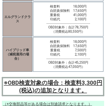
検査料 18,000円
自賠責保険料 17,650円
重量税 41,000円
エルグランドクラ
印紙代 2,100円
ス
-------------------------------------
OBD対象外：合計78,750円
（消費税込80,550円）
検査料 18,000円
自賠責保険料 17,650円
ハイブリッド車
重量税 7,500円
（減税適用の場
印紙代 2,100円
合）
-------------------------------------
OBD対象外：合計45,250円
（消費税込47,050円）
※OBD検査対象の場合：検査料3,300円
(税込)の追加となります。
（※交換部品等がある場合は別途請求となります。）