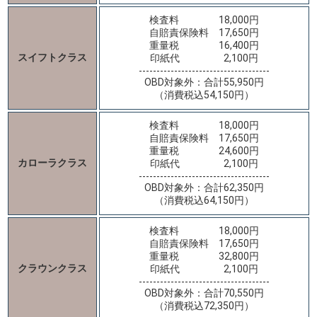
検査料 18,000円
自賠責保険料 17,650円
重量税 16,400円
スイフトクラス
印紙代 2,100円
-------------------------------------
OBD対象外：合計55,950円
（消費税込54,150円）
検査料 18,000円
自賠責保険料 17,650円
重量税 24,600円
カローラクラス
印紙代 2,100円
-------------------------------------
OBD対象外：合計62,350円
（消費税込64,150円）
検査料 18,000円
自賠責保険料 17,650円
重量税 32,800円
クラウンクラス
印紙代 2,100円
-------------------------------------
OBD対象外：合計70,550円
（消費税込72,350円）