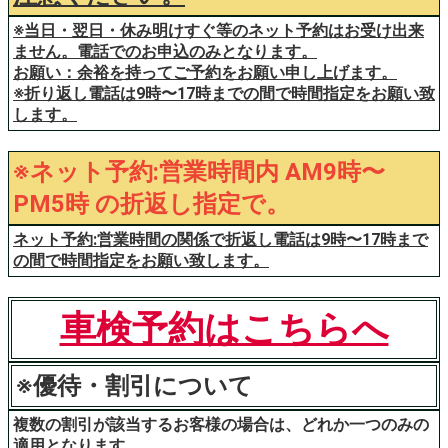
※当日・翌日・休み明けすぐ等のネット予約はお受け出来
ません。電話でのお申込のみとなります。
お願い：余裕を持ってご予約をお願い申し上げます。
※折り返し電話は9時〜17時までの間で時間指定をお願い致
します。
※ネット予約:営業時間内 AM9時〜
PM5時 の折返し指定で。
ネット予約:営業時間の関係で折返し電話は9時〜17時まで
の間で時間指定をお願い致します。
車検予約はこちらへ
※優待・割引について
複数の割引が該当するお客様の場合は、どれか一つのみの
適用となります。