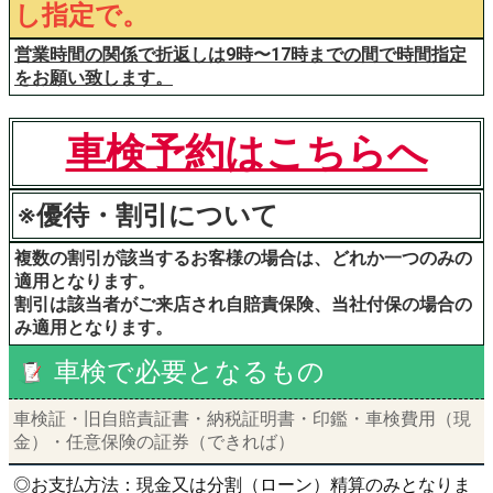
し指定で。
営業時間の関係で折返しは9時〜17時までの間で時間指定
をお願い致します。
車検予約はこちらへ
※優待・割引について
複数の割引が該当するお客様の場合は、どれか一つのみの
適用となります。
割引は該当者がご来店され自賠責保険、当社付保の場合の
み適用となります。
車検で必要となるもの
車検証・旧自賠責証書・納税証明書・印鑑・車検費用（現
金）・任意保険の証券（できれば）
◎お支払方法：現金又は分割（ローン）精算のみとなりま